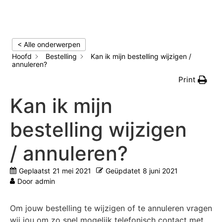
< Alle onderwerpen
Hoofd
Bestelling
Kan ik mijn bestelling wijzigen /
annuleren?
Print
Kan ik mijn
bestelling wijzigen
/ annuleren?
Geplaatst
21 mei 2021
Geüpdatet
8 juni 2021
Door
admin
Om jouw bestelling te wijzigen of te annuleren vragen
wij jou om zo snel mogelijk telefonisch contact met