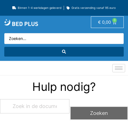
Binnen 1-4 werkdagen geleverd
Gratis verzending vanaf 95 euro
0
€
0,00
Hulp nodig?
Zoeken