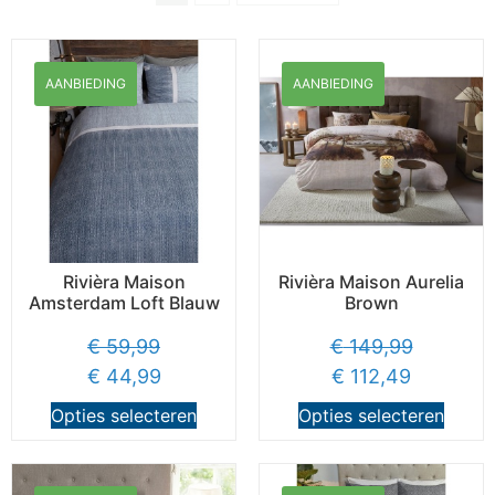
AANBIEDING
AANBIEDING
Rivièra Maison
Rivièra Maison Aurelia
Amsterdam Loft Blauw
Brown
€
59,99
€
149,99
€
44,99
€
112,49
Opties selecteren
Opties selecteren