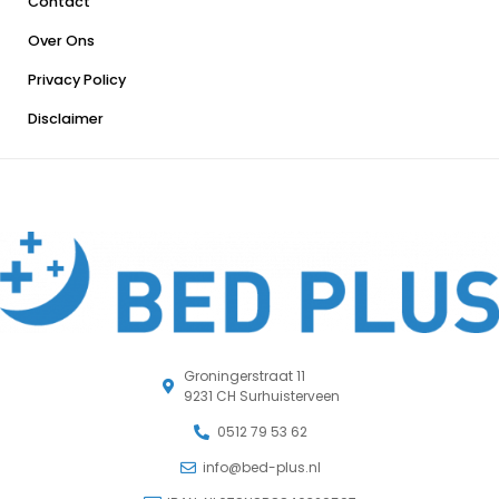
Contact
Over Ons
Privacy Policy
Disclaimer
Groningerstraat 11
9231 CH Surhuisterveen
0512 79 53 62
info@bed-plus.nl