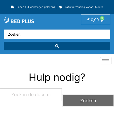
Binnen 1-4 werkdagen geleverd
Gratis verzending vanaf 95 euro
0
€
0,00
Hulp nodig?
Zoeken