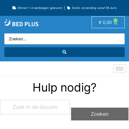
Binnen 1-4 werkdagen geleverd
Gratis verzending vanaf 95 euro
0
€
0,00
Hulp nodig?
Zoeken