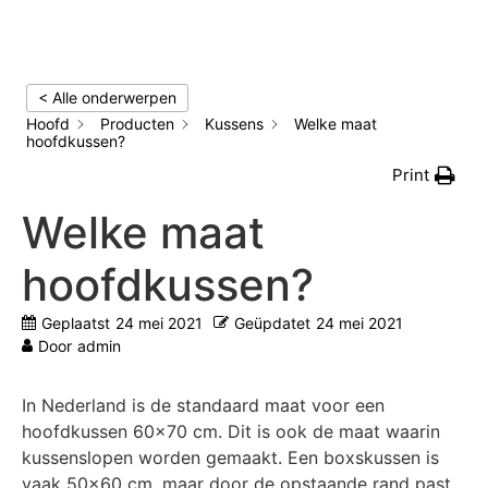
< Alle onderwerpen
Hoofd
Producten
Kussens
Welke maat
hoofdkussen?
Print
Welke maat
hoofdkussen?
Geplaatst
24 mei 2021
Geüpdatet
24 mei 2021
Door
admin
In Nederland is de standaard maat voor een
hoofdkussen 60×70 cm. Dit is ook de maat waarin
kussenslopen worden gemaakt. Een boxskussen is
vaak 50×60 cm, maar door de opstaande rand past