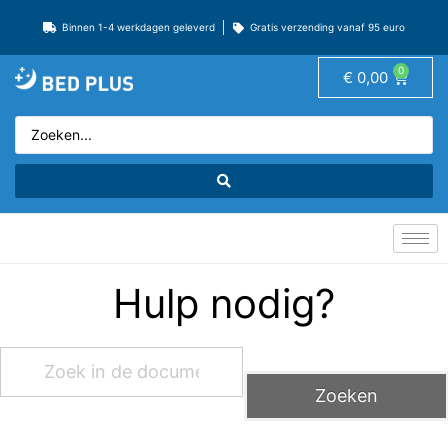
Binnen 1-4 werkdagen geleverd
Gratis verzending vanaf 95 euro
0
€
0,00
Hulp nodig?
Zoeken