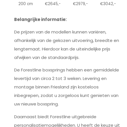
200 cm
€2645,-
€2979,-
€3042,-
Belangrijke informatie:
De prijzen van de modellen kunnen variëren,
afhankelijk van de gekozen uitvoering, breedte en
lengtemaat. Hierdoor kan de uiteindelijke prijs
afwijken van de standaardprijs.
De Forestline boxsprings hebben een gemiddelde
levertijd van circa 2 tot 3 weken. Levering en
montage binnen Friesland zijn kosteloos
inbegrepen, zodat u zorgeloos kunt genieten van
uw nieuwe boxspring.
Daarnaast biedt Forestline uitgebreide
personalisatiemogelijkheden. U heeft de keuze uit