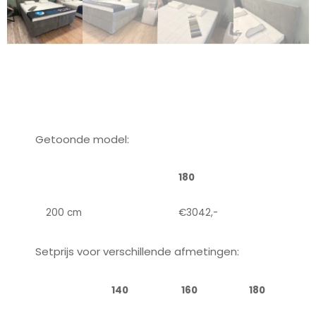
Getoonde model:
180
200 cm
€3042,-
Setprijs voor verschillende afmetingen:
140
160
180