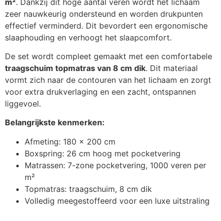
m²
. Dankzij dit hoge aantal veren wordt het lichaam
zeer nauwkeurig ondersteund en worden drukpunten
effectief verminderd. Dit bevordert een ergonomische
slaaphouding en verhoogt het slaapcomfort.
De set wordt compleet gemaakt met een comfortabele
traagschuim topmatras van 8 cm dik
. Dit materiaal
vormt zich naar de contouren van het lichaam en zorgt
voor extra drukverlaging en een zacht, ontspannen
liggevoel.
Belangrijkste kenmerken:
Afmeting: 180 x 200 cm
Boxspring: 26 cm hoog met pocketvering
Matrassen: 7-zone pocketvering, 1000 veren per
m²
Topmatras: traagschuim, 8 cm dik
Volledig meegestoffeerd voor een luxe uitstraling