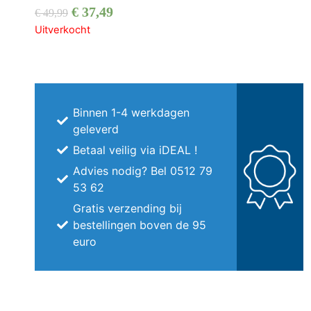
€
37,49
€
49,99
Uitverkocht
Binnen 1-4 werkdagen
geleverd
Betaal veilig via iDEAL !
Advies nodig? Bel 0512 79
53 62
Gratis verzending bij
bestellingen boven de 95
euro