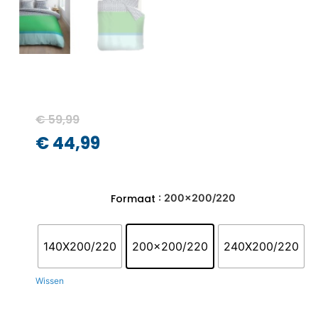
€
59,99
€
44,99
: 200x200/220
Formaat
140X200/220
200x200/220
240X200/220
Wissen