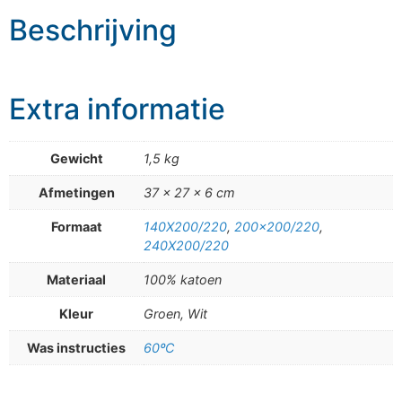
Beschrijving
Extra informatie
Gewicht
1,5 kg
Afmetingen
37 × 27 × 6 cm
Formaat
140X200/220
,
200×200/220
,
240X200/220
Materiaal
100% katoen
Kleur
Groen, Wit
Was instructies
60ºC