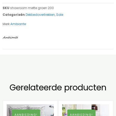
SKU
showroom mette groen 200
Categorieën
Dekbedovertrekken
,
Sale
Merk
Ambiante
Gerelateerde producten
AANBIEDING!
AANBIEDING!