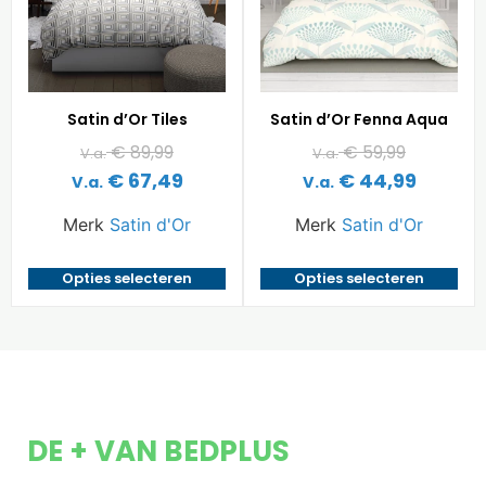
Satin d’Or Tiles
Satin d’Or Fenna Aqua
€
89,99
€
59,99
V.a.
V.a.
€
67,49
€
44,99
V.a.
V.a.
Merk
Satin d'Or
Merk
Satin d'Or
Opties selecteren
Opties selecteren
DE + VAN BEDPLUS