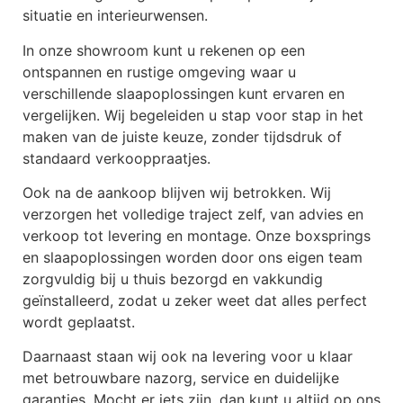
situatie en interieurwensen.
In onze showroom kunt u rekenen op een
ontspannen en rustige omgeving waar u
verschillende slaapoplossingen kunt ervaren en
vergelijken. Wij begeleiden u stap voor stap in het
maken van de juiste keuze, zonder tijdsdruk of
standaard verkooppraatjes.
Ook na de aankoop blijven wij betrokken. Wij
verzorgen het volledige traject zelf, van advies en
verkoop tot levering en montage. Onze boxsprings
en slaapoplossingen worden door ons eigen team
zorgvuldig bij u thuis bezorgd en vakkundig
geïnstalleerd, zodat u zeker weet dat alles perfect
wordt geplaatst.
Daarnaast staan wij ook na levering voor u klaar
met betrouwbare nazorg, service en duidelijke
garanties. Mocht er iets zijn, dan kunt u altijd op ons