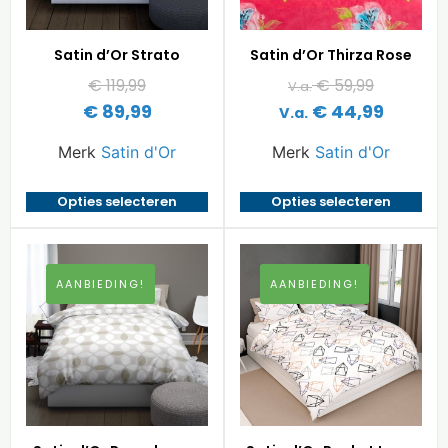
Satin d’Or Strato
Satin d’Or Thirza Rose
€
119,99
€
59,99
V.a.
€
89,99
€
44,99
V.a.
Merk
Satin d'Or
Merk
Satin d'Or
Opties selecteren
Opties selecteren
AANBIEDING!
AANBIEDING!