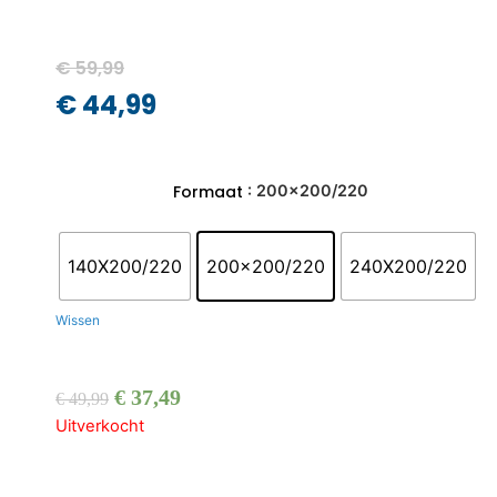
€
59,99
€
44,99
: 200x200/220
Formaat
140X200/220
200x200/220
240X200/220
Wissen
€
37,49
€
49,99
Uitverkocht