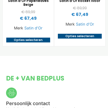
Satin d’Or Paperleaves
Satin d’Or Rocket Ivoor
Beige
€
89,99
€
89,99
€
67,49
€
67,49
Merk
Satin d'Or
Merk
Satin d'Or
Opties selecteren
Opties selecteren
DE + VAN BEDPLUS
Persoonlijk contact