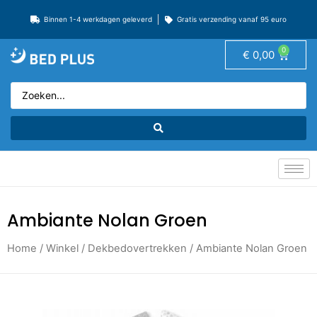
Binnen 1-4 werkdagen geleverd
Gratis verzending vanaf 95 euro
0
€
0,00
Ambiante Nolan Groen
Home
/
Winkel
/
Dekbedovertrekken
/ Ambiante Nolan Groen