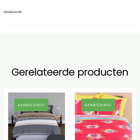
Gerelateerde producten
AANBIEDING!
AANBIEDING!