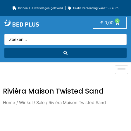
Binnen 1-4 werkdagen geleverd
Gratis verzending vanaf 95 euro
0
€
0,00
Rivièra Maison Twisted Sand
Home
/
Winkel
/
Sale
/ Rivièra Maison Twisted Sand