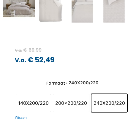
€
69,99
V.a.
€
52,49
V.a.
: 240X200/220
Formaat
140X200/220
200x200/220
240X200/220
Wissen