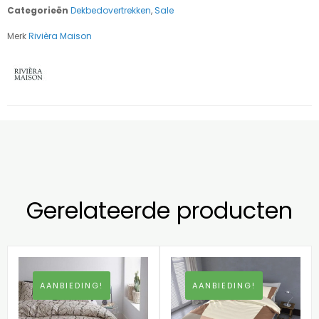
Categorieën
Dekbedovertrekken
,
Sale
Merk
Rivièra Maison
Gerelateerde producten
AANBIEDING!
AANBIEDING!