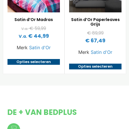
Satin d’Or Madras
Satin d’Or Paperleaves
Grijs
€
59,99
V.a.
€
89,99
€
44,99
V.a.
€
67,49
Merk
Satin d'Or
Merk
Satin d'Or
Opties selecteren
Opties selecteren
DE + VAN BEDPLUS