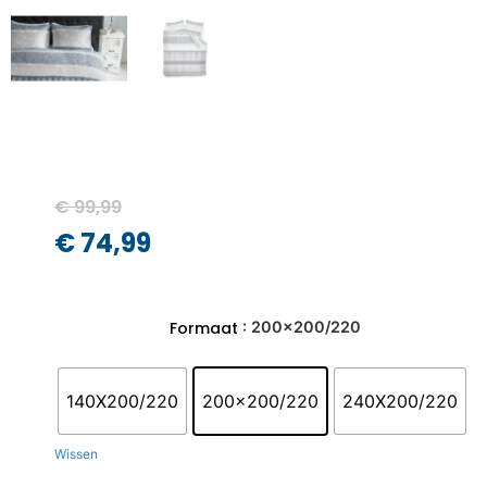
€
99,99
€
74,99
: 200x200/220
Formaat
140X200/220
200x200/220
240X200/220
Wissen