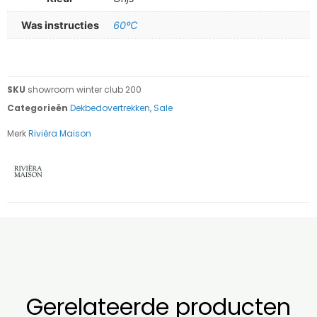
Was instructies
60ºC
SKU
showroom winter club 200
Categorieën
Dekbedovertrekken
,
Sale
Merk
Rivièra Maison
Gerelateerde producten