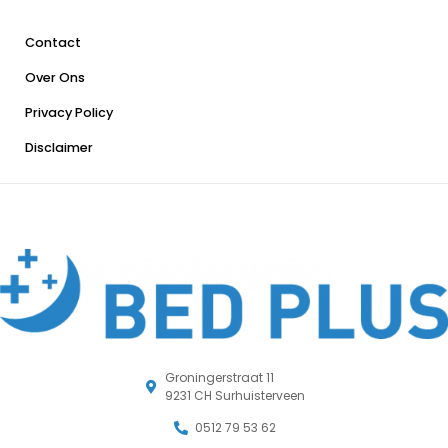
Contact
Over Ons
Privacy Policy
Disclaimer
Groningerstraat 11
9231 CH Surhuisterveen
0512 79 53 62