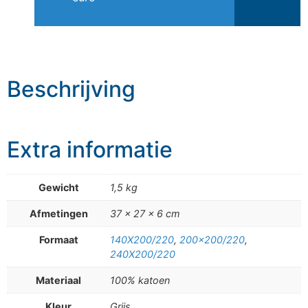
Beschrijving
Extra informatie
Gewicht
1,5 kg
Afmetingen
37 × 27 × 6 cm
Formaat
140X200/220
,
200×200/220
,
240X200/220
Materiaal
100% katoen
Kleur
Grijs