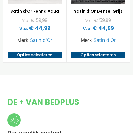
Satin d’Or Fenna Aqua
Satin d’Or Denzel Grijs
€
59,99
€
59,99
V.a.
V.a.
€
44,99
€
44,99
V.a.
V.a.
Merk
Satin d'Or
Merk
Satin d'Or
Opties selecteren
Opties selecteren
DE + VAN BEDPLUS
Persoonlijk contact