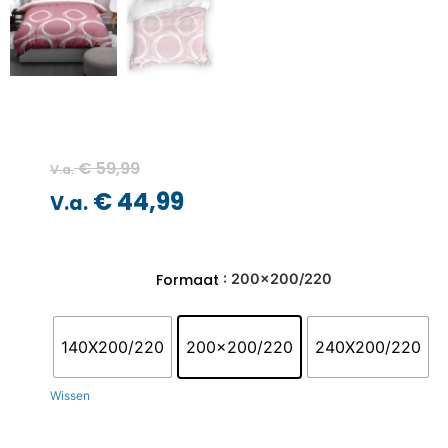
€
59,99
V.a.
€
44,99
V.a.
: 200x200/220
Formaat
140X200/220
200x200/220
240X200/220
Wissen