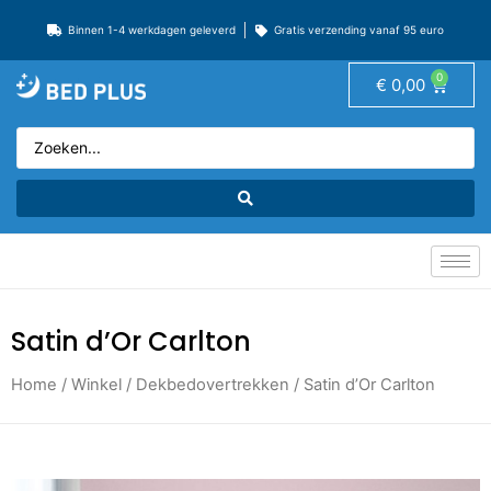
Binnen 1-4 werkdagen geleverd
Gratis verzending vanaf 95 euro
0
€
0,00
Satin d’Or Carlton
Home
/
Winkel
/
Dekbedovertrekken
/ Satin d’Or Carlton