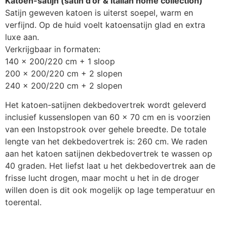
Katoen-satijn (satin d’or & Italian home collection)
Satijn geweven katoen is uiterst soepel, warm en
verfijnd. Op de huid voelt katoensatijn glad en extra
luxe aan.
Verkrijgbaar in formaten:
140 x 200/220 cm + 1 sloop
200 x 200/220 cm + 2 slopen
240 x 200/220 cm + 2 slopen
Het katoen-satijnen dekbedovertrek wordt geleverd
inclusief kussenslopen van 60 x 70 cm en is voorzien
van een Instopstrook over gehele breedte. De totale
lengte van het dekbedovertrek is: 260 cm. We raden
aan het katoen satijnen dekbedovertrek te wassen op
40 graden. Het liefst laat u het dekbedovertrek aan de
frisse lucht drogen, maar mocht u het in de droger
willen doen is dit ook mogelijk op lage temperatuur en
toerental.