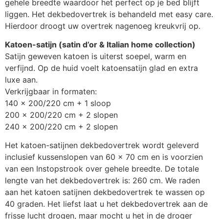
gehele breedte waardoor het perfect op je bed blijft
liggen. Het dekbedovertrek is behandeld met easy care.
Hierdoor droogt uw overtrek nagenoeg kreukvrij op.
Katoen-satijn (satin d’or & Italian home collection)
Satijn geweven katoen is uiterst soepel, warm en
verfijnd. Op de huid voelt katoensatijn glad en extra
luxe aan.
Verkrijgbaar in formaten:
140 x 200/220 cm + 1 sloop
200 x 200/220 cm + 2 slopen
240 x 200/220 cm + 2 slopen
Het katoen-satijnen dekbedovertrek wordt geleverd
inclusief kussenslopen van 60 x 70 cm en is voorzien
van een Instopstrook over gehele breedte. De totale
lengte van het dekbedovertrek is: 260 cm. We raden
aan het katoen satijnen dekbedovertrek te wassen op
40 graden. Het liefst laat u het dekbedovertrek aan de
frisse lucht drogen, maar mocht u het in de droger