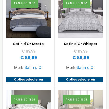
AANBIEDING!
AANBIEDING!
Satin d’Or Strato
Satin d’Or Whisper
€
119,99
€
119,99
€
89,99
€
89,99
Merk
Satin d'Or
Merk
Satin d'Or
Opties selecteren
Opties selecteren
AANBIEDING!
AANBIEDING!