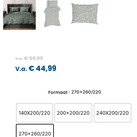
€
59,99
V.a.
€
44,99
V.a.
: 270x260/220
Formaat
140X200/220
200x200/220
240X200/220
270x260/220