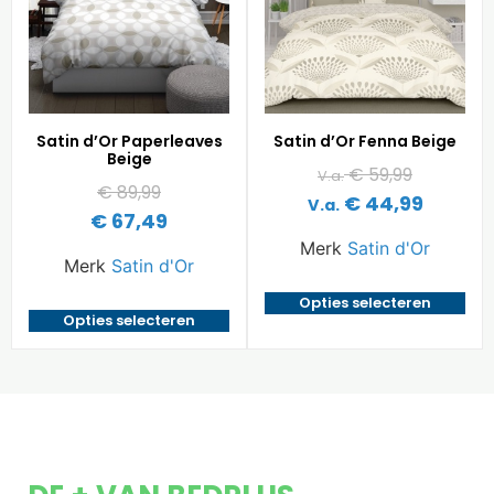
Satin d’Or Paperleaves
Satin d’Or Fenna Beige
Beige
€
59,99
V.a.
€
89,99
€
44,99
V.a.
€
67,49
Merk
Satin d'Or
Merk
Satin d'Or
Opties selecteren
Opties selecteren