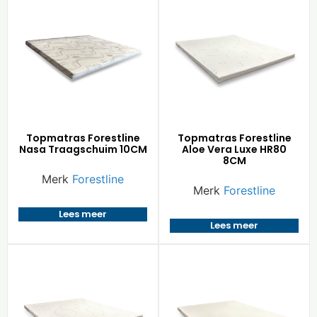
Topmatras Forestline
Topmatras Forestline
Nasa Traagschuim 10CM
Aloe Vera Luxe HR80
8CM
Merk
Forestline
Merk
Forestline
Lees meer
Lees meer