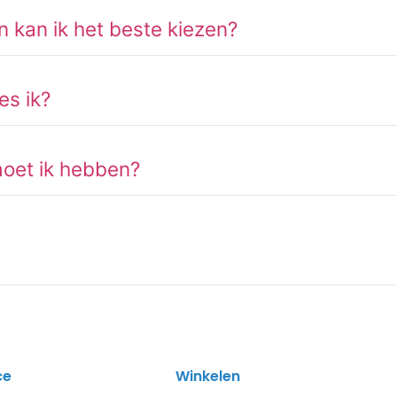
n kan ik het beste kiezen?
es ik?
oet ik hebben?
ce
Winkelen