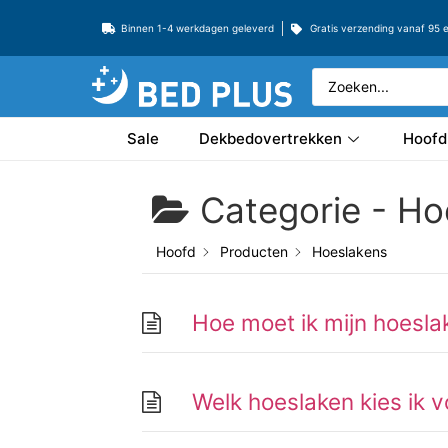
Binnen 1-4 werkdagen geleverd
Gratis verzending vanaf 95 
Sale
Dekbedovertrekken
Hoofd
Categorie -
Ho
Hoofd
Producten
Hoeslakens
Hoe moet ik mijn hoesl
Welk hoeslaken kies ik 