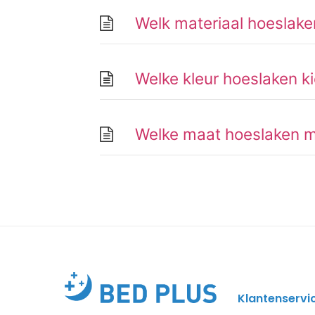
Welk materiaal hoeslake
Welke kleur hoeslaken ki
Welke maat hoeslaken m
Klantenservi