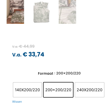
€
44,99
V.a.
€
33,74
V.a.
: 200x200/220
Formaat
140X200/220
200x200/220
240X200/220
Wissen