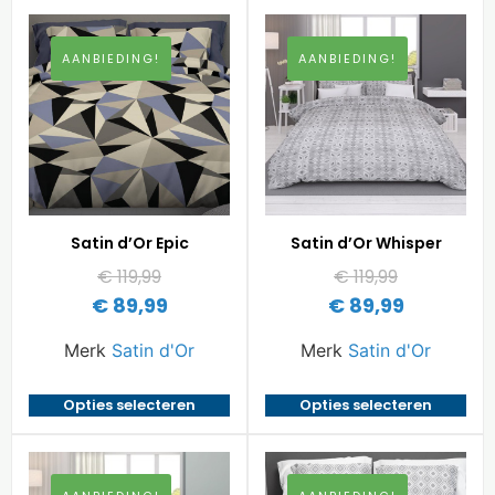
AANBIEDING!
AANBIEDING!
Satin d’Or Epic
Satin d’Or Whisper
€
119,99
€
119,99
€
89,99
€
89,99
Merk
Satin d'Or
Merk
Satin d'Or
Opties selecteren
Opties selecteren