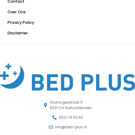
Contact
Over Ons
Privacy Policy
Disclaimer
Groningerstraat 11
9231 CH Surhuisterveen
0512 79 53 62
info@bed-plus.nl