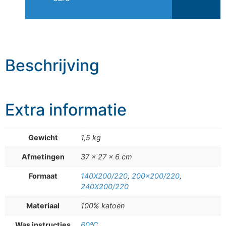
Beschrijving
Extra informatie
Gewicht
1,5 kg
Afmetingen
37 × 27 × 6 cm
Formaat
140X200/220
,
200×200/220
,
240X200/220
Materiaal
100% katoen
Was instructies
60ºC