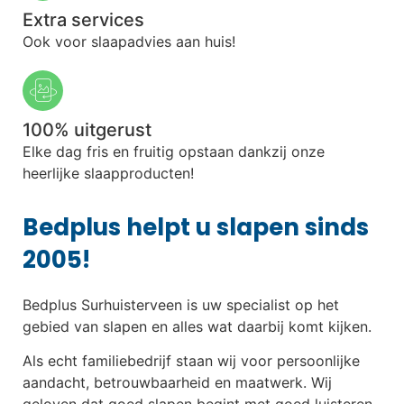
Extra services
Ook voor slaapadvies aan huis!
100% uitgerust
Elke dag fris en fruitig opstaan dankzij onze
heerlijke slaapproducten!
Bedplus helpt u slapen sinds
2005!
Bedplus Surhuisterveen is uw specialist op het
gebied van slapen en alles wat daarbij komt kijken.
Als echt familiebedrijf staan wij voor persoonlijke
aandacht, betrouwbaarheid en maatwerk. Wij
geloven dat goed slapen begint met goed luisteren.