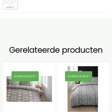
Gerelateerde producten
AANBIEDING!
AANBIEDING!