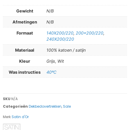
Gewicht
N/B
Afmetingen
N/B
Formaat
140X200/220
,
200×200/220
,
240X200/220
Materiaal
100% katoen / satijn
Kleur
Grijs, Wit
Was instructies
40ºC
SKU
N/A
Categorieën
Dekbedovertrekken
,
Sale
Merk
Satin d'Or