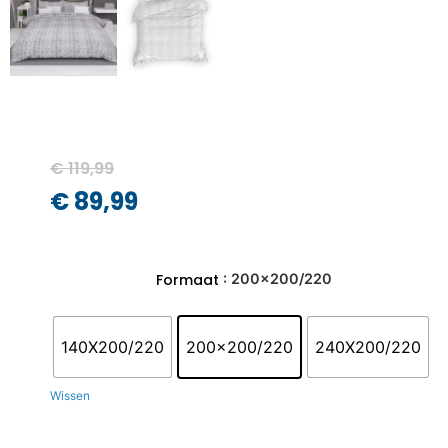
€
119,99
€
89,99
: 200x200/220
Formaat
140X200/220
200x200/220
240X200/220
Wissen