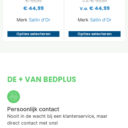
€
59,99
€
59,99
V.a.
€
44,99
€
44,99
V.a.
Merk
Satin d'Or
Merk
Satin d'Or
Opties selecteren
Opties selecteren
DE + VAN BEDPLUS
Persoonlijk contact
Nooit in de wacht bij een klantenservice, maar
direct contact met ons!