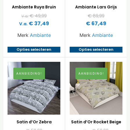
Ambiante Ruya Bruin
Ambiante Lars Grijs
€
49,99
€
89,99
V.a.
€
37,49
€
67,49
V.a.
Merk
Ambiante
Merk
Ambiante
Opties selecteren
Opties selecteren
AANBIEDING!
AANBIEDING!
Satin d’Or Zebra
Satin d’Or Rocket Beige