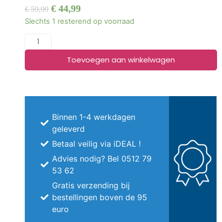
€
44,99
€
59,99
Slechts 1 resterend op voorraad
Toevoegen aan winkelwagen
Binnen 1-4 werkdagen
geleverd
Betaal veilig via iDEAL !
Advies nodig? Bel 0512 79
53 62
Gratis verzending bij
bestellingen boven de 95
euro