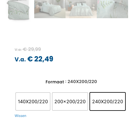
€
29,99
V.a.
€
22,49
V.a.
: 240X200/220
Formaat
140X200/220
200x200/220
240X200/220
Wissen