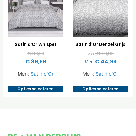
Satin d’Or Whisper
Satin d’Or Denzel Grijs
€
119,99
€
59,99
V.a.
€
89,99
€
44,99
V.a.
Merk
Satin d'Or
Merk
Satin d'Or
Opties selecteren
Opties selecteren