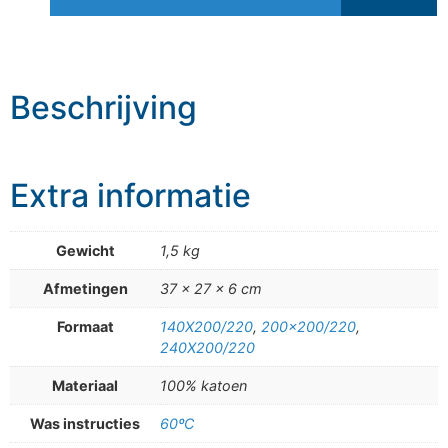
Beschrijving
Extra informatie
Gewicht
1,5 kg
Afmetingen
37 × 27 × 6 cm
Formaat
140X200/220
,
200×200/220
,
240X200/220
Materiaal
100% katoen
Was instructies
60ºC